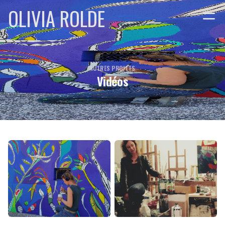
OLIVIA ROLDE
AUTRES PROJETS
Vidéos