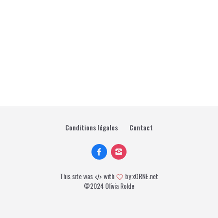
Conditions légales
Contact
This site was
with
by
xORNE.net
©2024 Olivia Rolde